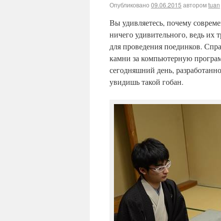
Опубликовано
09.06.2015
автором
tuan
Вы удивляетесь, почему соврем
ничего удивительного, ведь их
для проведения поединков. Спра
камни за компьютерную програм
сегодняшний день, разработанно
увидишь такой гобан.