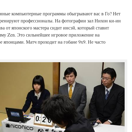
енные компьютерные программы обыгрывают вас в Го? Нет
 тренируют профессионалы. На фотографии зал Нихон ки-ин
ва от японского мастера сидит инсэй, который ставит
му Zen. Это сильнейшее игровое приложение на
е японцами. Матч проходит на гобане 9х9. Не часто