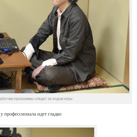
аботчик программы следит за ходом игры
 у профессионала идет гладко