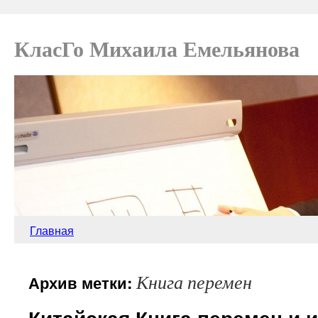
КласГо Михаила Емельянова
Главная
Книга перемен
Архив метки:
Китайская Книга перемен и и