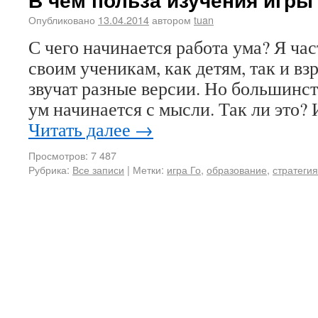
Опубликовано
13.04.2014
автором
tuan
С чего начинается работа ума? Я час
своим ученикам, как детям, так и вз
звучат разные версии. Но большинств
ум начинается с мысли. Так ли это?
Читать далее
→
Просмотров: 7 487
Рубрика:
Все записи
|
Метки:
игра Го
,
образование
,
стратегия