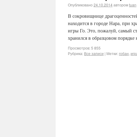
Опубликовано
24.10.2014
автором
tuan
В сокровищнице драгоценносте
находится в городе Нара, при хр
игры Го. Это, пожалуй, самый с
хранился в образцовом порядке
Просмотров: 5 855
Рубрика:
Все записи
|
Метки:
гобан
,
игр